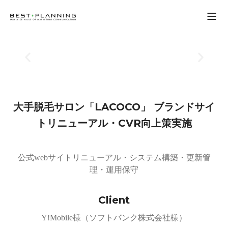
Open
大手脱毛サロン「LACOCO」
ブランドサイ
トリニューアル・CVR向上策実施
公式webサイトリニューアル・システム構築・更新管
理・運用保守
Client
Y!Mobile様（ソフトバンク株式会社様）