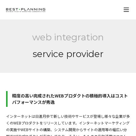
Open
web integration
service provider
精度の高い完成されたWEBプロダクトの積極的導入はコスト
パフォーマンスが秀逸
インターネットは日進月歩で新しい技術やサービスが登場し様々な企業が多
くのWEBプロダクトをリリースしています。インターネットマーケティング
の実施やWEBサイトの構築、システム開発からサイトの運用等の幅広い分