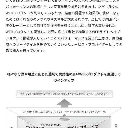
野でWEBプロダクトが存在しており、そういったものの有効活用はコスト
パフォーマンスの観点からも大変有意義であると考えます。ただし多くの
WEBプロダクトが乱立しているため、精度の見極めや効果的に使いこなす
ためにはそれなりのノウハウやスキルが求められます。当社ではWEBイン
テグレーターとして自社で制作開発を行うとともに、精度の高い優れた
WEBプロダクトを調達し、必要に応じて当社で構築するWEBサイトへオプ
ショナルに積極導入していくことでパフォーマンスを更に向上させ、目的達
成へのリードタイムを縮めていくといったサービス・プロバイダーとしての
取り組みを行っています。
様々な分野や用途に応じた適切で実効性の高いWEBプロダクトを厳選して
ラインアップ