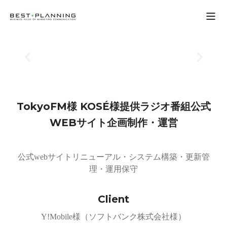
Open
TokyoFM様
KOSÉ様提供ラジオ番組公式
WEBサイト企画制作・運営
公式webサイトリニューアル・システム構築・更新管
理・運用保守
Client
Y!Mobile様（ソフトバンク株式会社様）